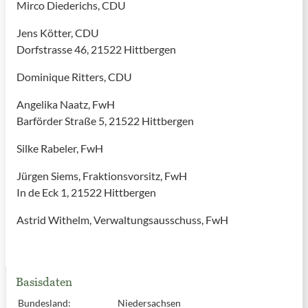
Mirco Diederichs, CDU
Jens Kötter, CDU
Dorfstrasse 46, 21522 Hittbergen
Dominique Ritters, CDU
Angelika Naatz, FwH
Barförder Straße 5, 21522 Hittbergen
Silke Rabeler, FwH
Jürgen Siems, Fraktionsvorsitz, FwH
In de Eck 1, 21522 Hittbergen
Astrid Withelm, Verwaltungsausschuss, FwH
Basisdaten
Bundesland:
Niedersachsen