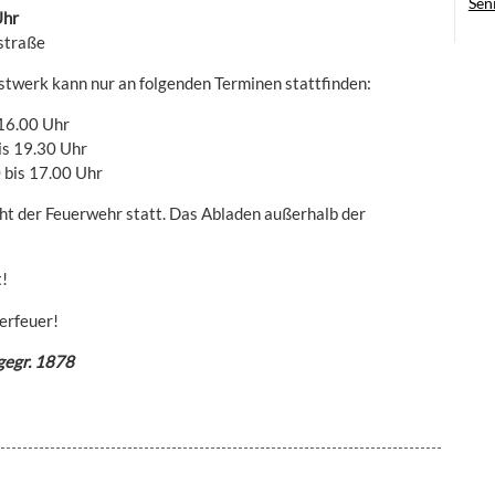
Sen
Uhr
straße
stwerk kann nur an folgenden Terminen stattfinden:
 16.00 Uhr
is 19.30 Uhr
 bis 17.00 Uhr
cht der Feuerwehr statt. Das Abladen außerhalb der
t!
erfeuer!
 gegr. 1878