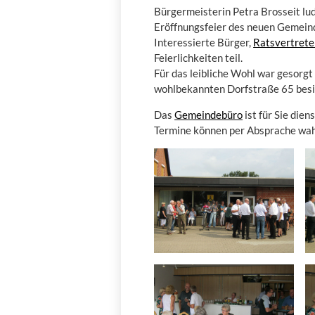
Bürgermeisterin Petra Brosseit lu
Eröffnungsfeier des neuen Gemein
Interessierte Bürger,
Ratsvertrete
Feierlichkeiten teil.
Für das leibliche Wohl war gesorg
wohlbekannten Dorfstraße 65 besi
Das
Gemeindebüro
ist für Sie die
Termine können per Absprache w