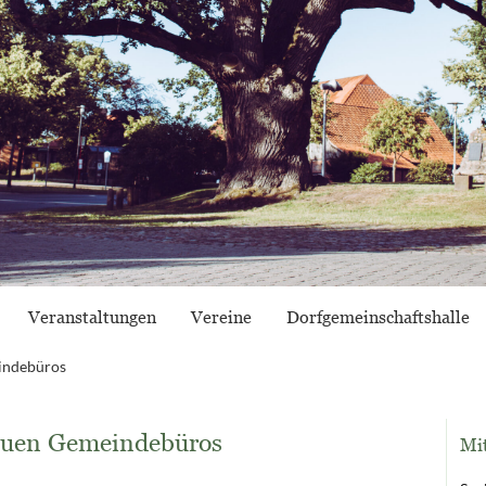
Veranstaltungen
Vereine
Dorfgemeinschaftshalle
indebüros
neuen Gemeindebüros
Mi