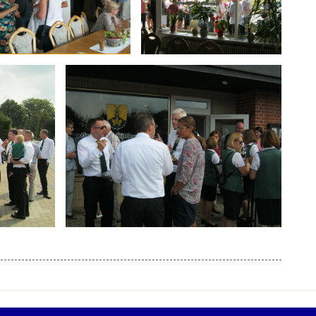
Gemeinde Hittbergen - Dorfstraße 65 - 21522 Hittbergen