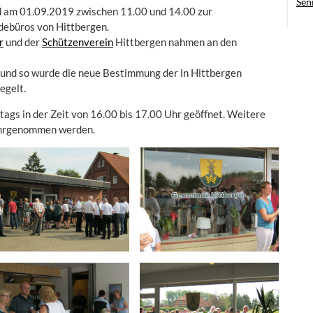
Sen
d am 01.09.2019 zwischen 11.00 und 14.00 zur
debüros von Hittbergen.
r
und der
Schützenverein
Hittbergen nahmen an den
t und so wurde die neue Bestimmung der in Hittbergen
egelt.
nstags in der Zeit von 16.00 bis 17.00 Uhr geöffnet. Weitere
ahrgenommen werden.